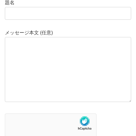
題名
メッセージ本文 (任意)