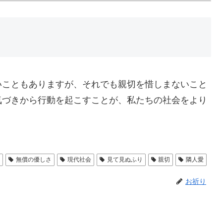
いこともありますが、それでも親切を惜しまないこと
気づきから行動を起こすことが、私たちの社会をより
意
無償の優しさ
現代社会
見て見ぬふり
親切
隣人愛
お祈り