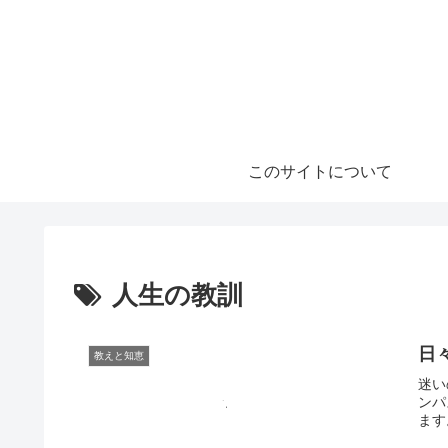
このサイトについて
人生の教訓
日
教えと知恵
迷い
ンパ
ます