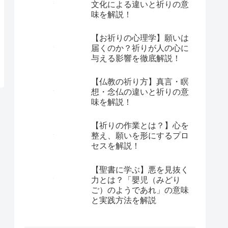
文化による違いと祈りの意
味を解説！
【お祈りの心理学】願いは
届くのか？祈りが人の心に
与える影響を徹底解説！
【仏教の祈り方】真言・瞑
想・念仏の違いと祈りの意
味を解説！
【祈りの作業とは？】心を
整え、願いを形にするプロ
セスを解説！
【聖書に学ぶ】悪を見抜く
力とは？「嬰児（みどり
ご）のようであれ」の意味
と実践方法を解説