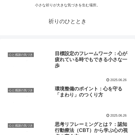
小さな祈りが大きな気づきを生む場所。
祈りのひととき
目標設定のフレームワーク：心が
心と感謝の気づき
疲れている時でもできる小さな一
歩
2025.06.26
環境整備のポイント：心を守る
心と感謝の気づき
「まわり」のつくり方
2025.06.26
思考リフレーミングとは？：認知
心と感謝の気づき
行動療法（CBT）から学ぶ心の視