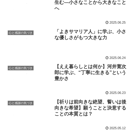
生む―小さなことから大きなこと
へ
2025.06.25
「よきサマリア人」に学ぶ、小さ
心と感謝の気づき
な優しさがもつ大きな力
2025.06.24
【ええ暮らしとは何か】河井寛次
心と感謝の気づき
郎に学ぶ、“丁寧に生きる”という
豊かさ
2025.06.23
【祈りは前向きな絶望、誓いは後
心と感謝の気づき
向きな希望】願うことと決意する
ことの本質とは？
2025.05.12