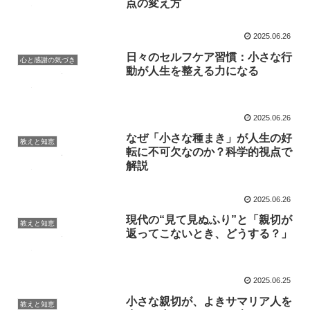
点の変え方
2025.06.26
日々のセルフケア習慣：小さな行
心と感謝の気づき
動が人生を整える力になる
2025.06.26
なぜ「小さな種まき」が人生の好
教えと知恵
転に不可欠なのか？科学的視点で
解説
2025.06.26
現代の“見て見ぬふり”と「親切が
教えと知恵
返ってこないとき、どうする？」
2025.06.25
小さな親切が、よきサマリア人を
教えと知恵