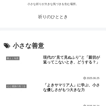
小さな祈りが大きな気づきを生む場所。
祈りのひととき
小さな善意
現代の“見て見ぬふり”と「親切が
教えと知恵
返ってこないとき、どうする？」
2025.06.25
「よきサマリア人」に学ぶ、小さ
心と感謝の気づき
な優しさがもつ大きな力
2025.06.24